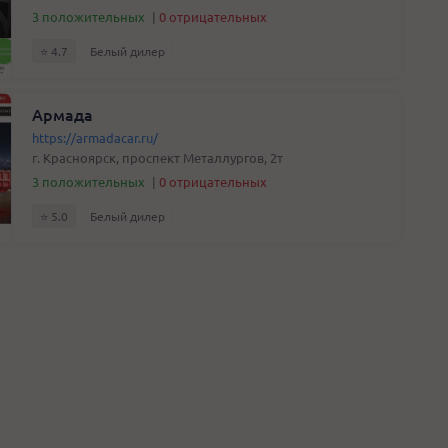
3 положительных
|
0 отрицательных
⭐️ 4.7
Белый дилер
Армада
https://armadacar.ru/
г. Красноярск, проспект Металлургов, 2т
3 положительных
|
0 отрицательных
⭐️ 5.0
Белый дилер