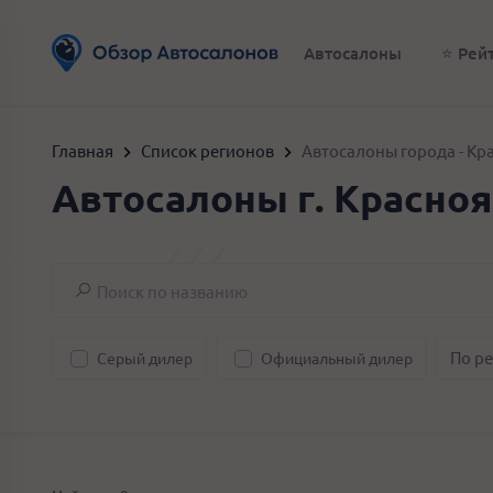
Автосалоны
⭐️ Рей
Главная
Список регионов
Автосалоны города - Кр
Автосалоны г. Красно
Серый дилер
Официальный дилер