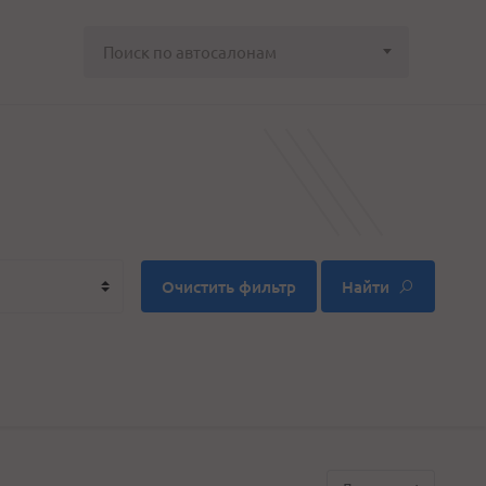
Поиск по автосалонам
Очистить фильтр
Найти