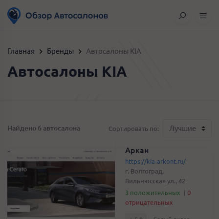
Главная
Бренды
Автосалоны KIA
Автосалоны KIA
Найдено 6 автосалона
Сортировать по:
Аркан
https://kia-arkont.ru/
г. Волгоград,
Вильнюсская ул., 42
3 положительных
|
0
отрицательных