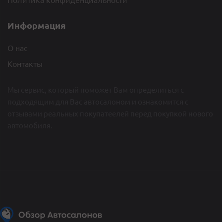
Информация
О нас
Контакты
Мы сервис, который поможет Вам определиться c
подходящим для Вас автосалоном и ознакомится с
отзывами реальных покупатеелей перед покупкой нового
автомобиля.