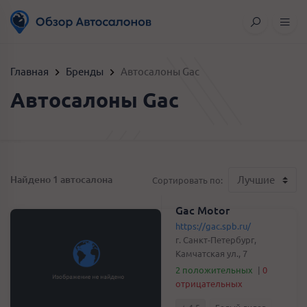
Главная
Бренды
Автосалоны Gac
Автосалоны Gac
Найдено 1 автосалона
Сортировать по:
Gac Motor
https://gac.spb.ru/
г. Санкт-Петербург,
Камчатская ул., 7
2 положительных
|
0
отрицательных