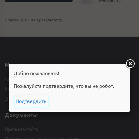
⭐️ 4.5
Белый дилер
Показано 1-1 из 1 результатов
Меню
Добро пожаловать!
Автосалоны
Пожалуйста подтвердите, что вы не робот.
Рейтинг
Добавить отзыв
Подтвердить
Документы
Правила сайта
Политика конфиденциальности