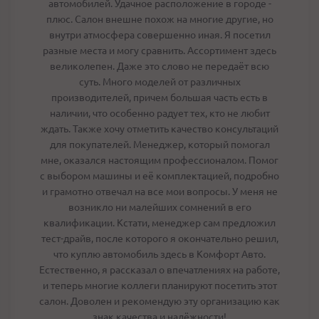
автомобилей. Удачное расположение в городе -
плюс. Салон внешне похож на многие другие, но
внутри атмосфера совершенно иная. Я посетил
разные места и могу сравнить. Ассортимент здесь
великолепен. Даже это слово не передаёт всю
суть. Много моделей от различных
производителей, причем большая часть есть в
наличии, что особенно радует тех, кто не любит
ждать. Также хочу отметить качество консультаций
для покупателей. Менеджер, который помогал
мне, оказался настоящим профессионалом. Помог
с выбором машины и её комплектацией, подробно
и грамотно отвечал на все мои вопросы. У меня не
возникло ни малейших сомнений в его
квалификации. Кстати, менеджер сам предложил
тест-драйв, после которого я окончательно решил,
что куплю автомобиль здесь в Комфорт Авто.
Естественно, я рассказал о впечатлениях на работе,
и теперь многие коллеги планируют посетить этот
салон. Доволен и рекомендую эту организацию как
знак качества и надёжности!