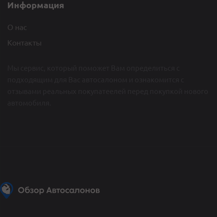
Информация
О нас
Контакты
Мы сервис, который поможет Вам определиться c
подходящим для Вас автосалоном и ознакомится с
отзывами реальных покупатеелей перед покупкой нового
автомобиля.