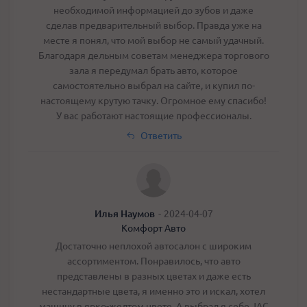
необходимой информацией до зубов и даже
сделав предварительный выбор. Правда уже на
месте я понял, что мой выбор не самый удачный.
Благодаря дельным советам менеджера торгового
зала я передумал брать авто, которое
самостоятельно выбрал на сайте, и купил по-
настоящему крутую тачку. Огромное ему спасибо!
У вас работают настоящие профессионалы.
Ответить
Илья Наумов
-
2024-04-07
Комфорт Авто
Достаточно неплохой автосалон с широким
ассортиментом. Понравилось, что авто
представлены в разных цветах и даже есть
нестандартные цвета, я именно это и искал, хотел
машину в ярко-желтом цвете. А выбрал я себе JAC