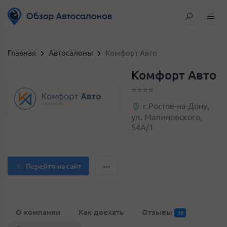
Главная
Автосалоны
Комфорт Авто
Комфорт Авто
⭐️⭐️⭐️⭐️
г.Ростов-на-Дону,
ул. Малиновского,
54А/1
Перейти на сайт
О компании
Как доехать
Отзывы
18