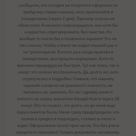
сообщили, что сегодня не получится оформить по
трейд-ину старую машину, мол, приезжайте в
понедельник (через 2 дня). Причину толком не
объяснили. Я немного повозмущался, они хотя бы
корректно отрегарировали, без хамства. Но
вообще-то могли бы и позвонить заранее! Это не
так сложно. Чтобы клиент не ездил лишний раз и
не тратил время. В итоге уже когда приехал в
понедельник, все прошло нормально. Хотя по
времени процедура не быстрая. Тут как плюс, так и
минус это можно воспринимать. Да, долго, но, зато
скурпулезно и подробно. Главное, что машину
оценили согласно ее реальной стоимости, не
пытались ее занизить. По тест-драйву ничего
плохого не скажу, выкатили Хендай Крета через 30
минут. Кто-то скажет, что долго, но до меня еще
пара клиентов была. Меня сразу предупредили, что
полчаса придется подождать, столько в итоге и
ждал. Оформление около трех часов. Это без учета
кредита и страховки! Только документы на машину.