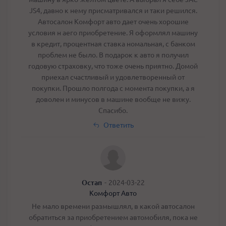
JS4, давно к нему присматривался и таки решился.
Автосалон Комфорт авто дает очень хорошие
условия н аего приобретение. Я оформлял машину
в кредит, процентная ставка номальная, с банком
проблем не было. В подарок к авто я получил
годовую страховку, что тоже очень приятно. Домой
приехал счастливый и удовлетворенный от
покупки. Прошло полгода с момента покупки, а я
доволен и минусов в машине вообще не вижу.
Спасибо.
Ответить
Остап
-
2024-03-22
Комфорт Авто
Не мало времени размышлял, в какой автосалон
обратиться за приобретением автомобиля, пока не