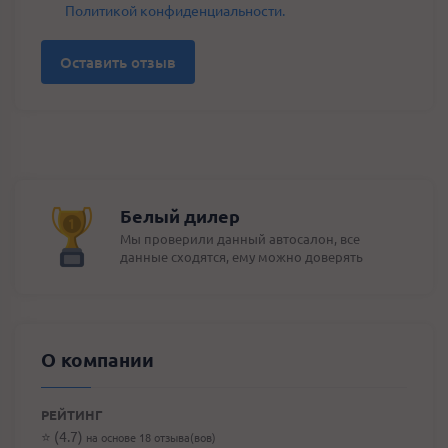
Политикой конфиденциальности.
Оставить отзыв
Белый дилер
Мы проверили данный автосалон, все
данные сходятся, ему можно доверять
О компании
РЕЙТИНГ
⭐️ (4.7)
на основе 18 отзыва(вов)