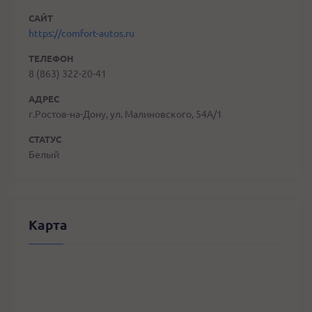
САЙТ
https://comfort-autos.ru
ТЕЛЕФОН
8 (863) 322-20-41
АДРЕС
г.Ростов-на-Дону, ул. Малиновского, 54А/1
СТАТУС
Белый
Карта