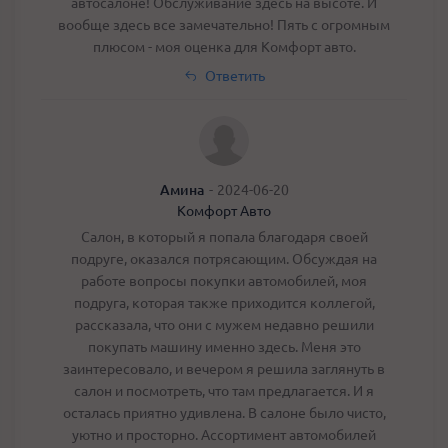
автосалоне! Обслуживание здесь на высоте. И
вообще здесь все замечательно! Пять с огромным
плюсом - моя оценка для Комфорт авто.
Ответить
Амина
-
2024-06-20
Комфорт Авто
Салон, в который я попала благодаря своей
подруге, оказался потрясающим. Обсуждая на
работе вопросы покупки автомобилей, моя
подруга, которая также приходится коллегой,
рассказала, что они с мужем недавно решили
покупать машину именно здесь. Меня это
заинтересовало, и вечером я решила заглянуть в
салон и посмотреть, что там предлагается. И я
осталась приятно удивлена. В салоне было чисто,
уютно и просторно. Ассортимент автомобилей