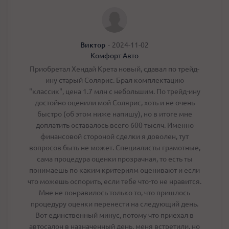
Виктор
-
2024-11-02
Комфорт Авто
Приобретал Хендай Крета новый, сдавал по трейд-
ину старый Солярис. Брал комплектацию
"классик", цена 1.7 млн с небольшим. По трейд-ину
достойно оценили мой Солярис, хоть и не очень
быстро (об этом ниже напишу), но в итоге мне
доплатить оставалось всего 600 тысяч. Именно
финансовой стороной сделки я доволен, тут
вопросов быть не может. Специалисты грамотные,
сама процедура оценки прозрачная, то есть ты
понимаешь по каким критериям оценивают и если
что можешь оспорить, если тебе что-то не нравится.
Мне не понравилось только то, что пришлось
процедуру оценки перенести на следующий день.
Вот единственный минус, потому что приехал в
автосалон в назначенный день, меня встретили, но