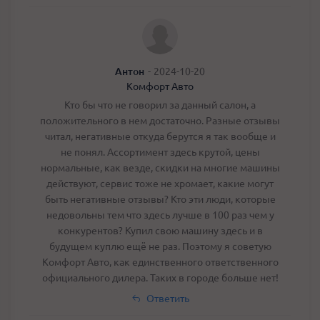
Антон
-
2024-10-20
Комфорт Авто
Кто бы что не говорил за данный салон, а
положительного в нем достаточно. Разные отзывы
читал, негативные откуда берутся я так вообще и
не понял. Ассортимент здесь крутой, цены
нормальные, как везде, скидки на многие машины
действуют, сервис тоже не хромает, какие могут
быть негативные отзывы? Кто эти люди, которые
недовольны тем что здесь лучше в 100 раз чем у
конкурентов? Купил свою машину здесь и в
будущем куплю ещё не раз. Поэтому я советую
Комфорт Авто, как единственного ответственного
официального дилера. Таких в городе больше нет!
Ответить