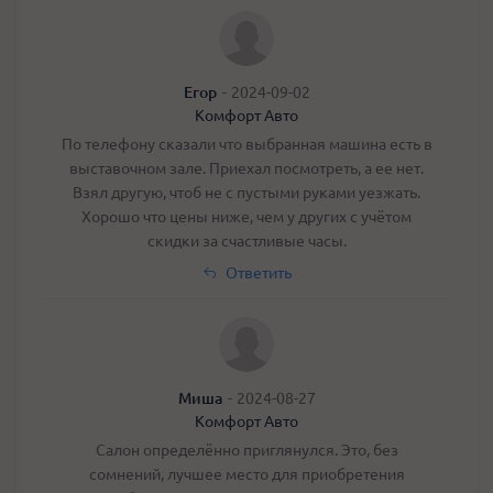
Егор
-
2024-09-02
Комфорт Авто
По телефону сказали что выбранная машина есть в
выставочном зале. Приехал посмотреть, а ее нет.
Взял другую, чтоб не с пустыми руками уезжать.
Хорошо что цены ниже, чем у других с учётом
скидки за счастливые часы.
Ответить
Миша
-
2024-08-27
Комфорт Авто
Салон определённо приглянулся. Это, без
сомнений, лучшее место для приобретения