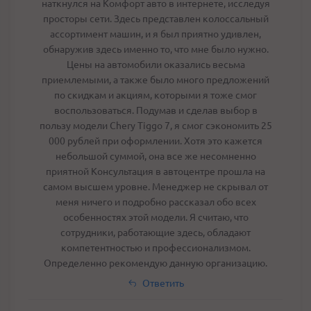
наткнулся на Комфорт авто в интернете, исследуя
просторы сети. Здесь представлен колоссальный
ассортимент машин, и я был приятно удивлен,
обнаружив здесь именно то, что мне было нужно.
Цены на автомобили оказались весьма
приемлемыми, а также было много предложений
по скидкам и акциям, которыми я тоже смог
воспользоваться. Подумав и сделав выбор в
пользу модели Chery Tiggo 7, я смог сэкономить 25
000 рублей при оформлении. Хотя это кажется
небольшой суммой, она все же несомненно
приятной Консультация в автоцентре прошла на
самом высшем уровне. Менеджер не скрывал от
меня ничего и подробно рассказал обо всех
особенностях этой модели. Я считаю, что
сотрудники, работающие здесь, обладают
компетентностью и профессионализмом.
Определенно рекомендую данную организацию.
Ответить